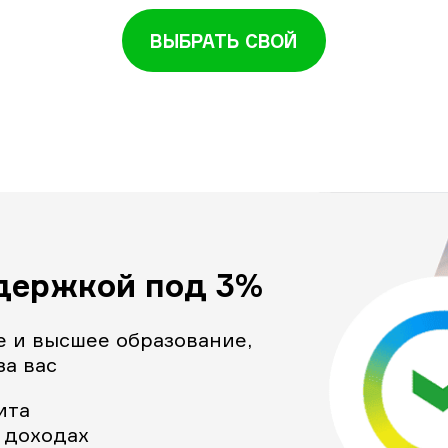
ВЫБРАТЬ СВОЙ
держкой под 3%
 и высшее образование,
за вас
ита
о доходах