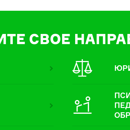
ИТЕ СВОЕ НАПРА
ЮР
ПС
ПЕ
ОБ