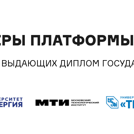
ЁРЫ ПЛАТФОРМЫ 
, ВЫДАЮЩИХ ДИПЛОМ ГОСУД