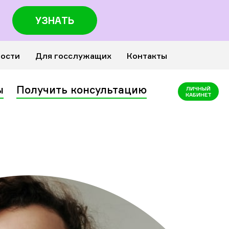
УЗНАТЬ
ности
Для госслужащих
Контакты
ы
Получить консультацию
ЛИЧНЫЙ
КАБИНЕТ