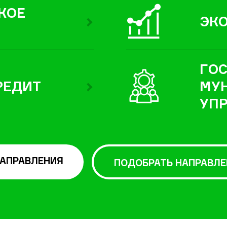
КОЕ
ЭК
ГОС
РЕДИТ
МУ
УП
НАПРАВЛЕНИЯ
ПОДОБРАТЬ НАПРАВЛЕ