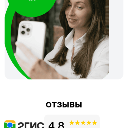
ОТЗЫВЫ
4,8