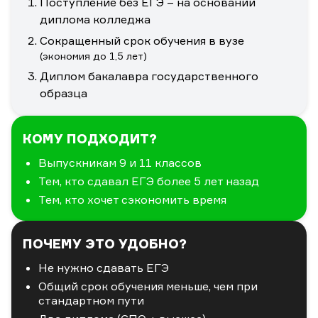
Поступление без ЕГЭ – на основании
диплома колледжа
Сокращенный срок обучения в вузе
(экономия до 1,5 лет)
Диплом бакалавра государственного
образца
КОМУ ПОДХОДИТ?
Выпускникам 9 и 11 классов
Тем, кто сдавал ЕГЭ более 5 лет назад
Тем, кто хочет сэкономить время
ПОЧЕМУ ЭТО УДОБНО?
Не нужно сдавать ЕГЭ
Общий срок обучения меньше, чем при
стандартном пути