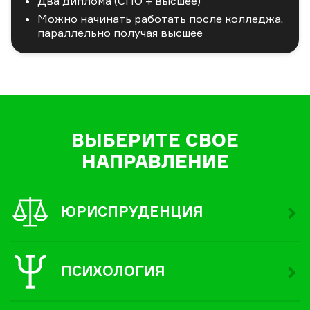
Два диплома (СПО + высшее)
Можно начинать работать после колледжа,
параллельно получая высшее
ВЫБЕРИТЕ СВОЕ
НАПРАВЛЕНИЕ
ЮРИСПРУДЕНЦИЯ
ПСИХОЛОГИЯ