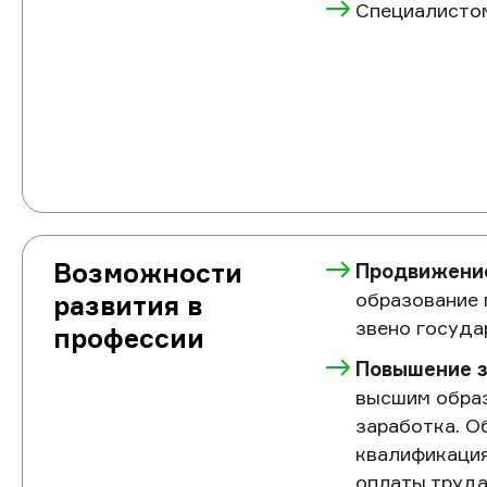
Специалисто
Возможности
Продвижение
образование 
развития в
звено госуда
профессии
Повышение з
высшим обра
заработка. 
квалификация
оплаты труда