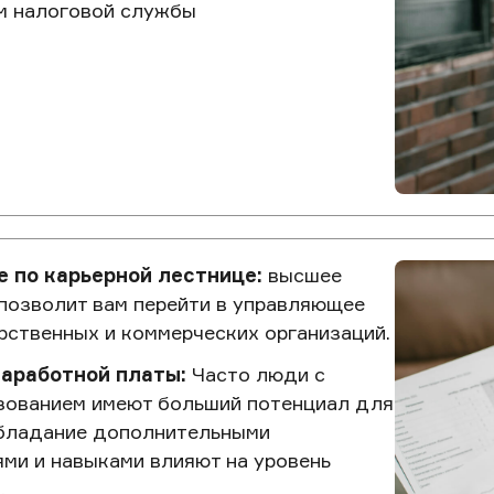
м налоговой службы
 по карьерной лестнице:
высшее
позволит вам перейти в управляющее
рственных и коммерческих организаций.
аработной платы:
Часто люди с
зованием имеют больший потенциал для
Обладание дополнительными
ми и навыками влияют на уровень
.