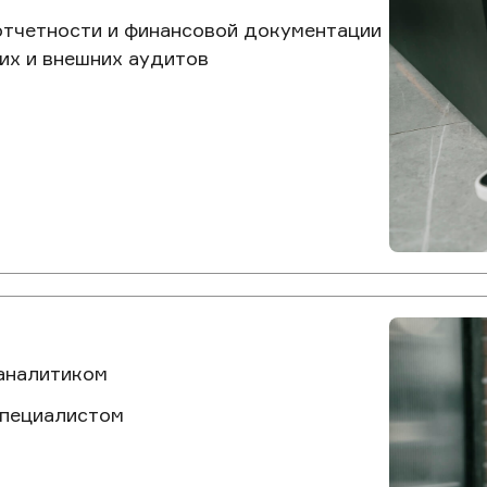
тчетности и финансовой документации
их и внешних аудитов
аналитиком
специалистом