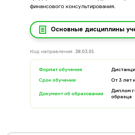
финансового консультирования.
Основные дисциплины уч
Код направления
38.03.01
Формат обучения
Дистанц
Срок обучения
От 3 лет 
Диплом г
Документ об образовании
образца