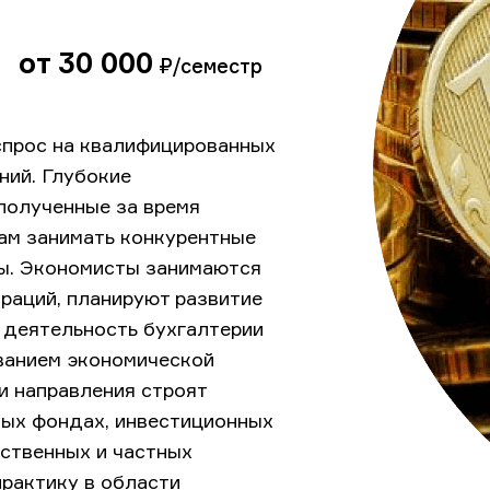
от 30 000
₽/семестр
спрос на квалифицированных
ний. Глубокие
 полученные за время
ам занимать конкурентные
ты. Экономисты занимаются
раций, планируют развитие
 деятельность бухгалтерии
ванием экономической
и направления строят
ных фондах, инвестиционных
рственных и частных
практику в области