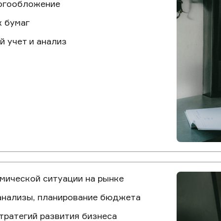
логообложение
 бумаг
й учет и анализ
мической ситуации на рынке
анализы, планирование бюджета
тратегий развития бизнеса