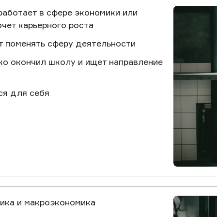
 работает в сфере экономики или
очет карьерного роста
ет поменять сферу деятельности
ько окончил школу и ищет направление
ся для себя
ика и макроэкономика