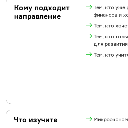
Кому подходит
Тем, кто уже
финансов и х
направление
Тем, кто хоч
Тем, кто тол
для развития
Тем, кто учит
Что изучите
Микроэконом