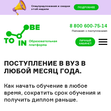
Горячая линия по вопросам поступления
8 800 600-75-14
Спецпредложения и скидки
ПОДРОБНЕЕ
этой недели
8 800 600-75-14
Поможем с поступлением
ЛИЧНЫЙ
КАБИНЕТ
ПОСТУПЛЕНИЕ В ВУЗ В
ЛЮБОЙ МЕСЯЦ ГОДА.
Как начать обучение в любое
время, сократить срок обучения и
получить диплом раньше.