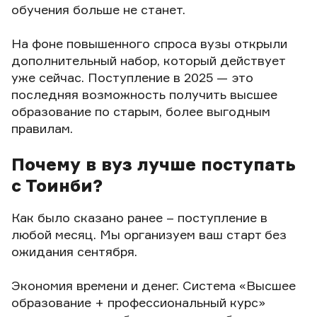
обучения больше не станет.
На фоне повышенного спроса вузы открыли
дополнительный набор, который действует
уже сейчас. Поступление в 2025 — это
последняя возможность получить высшее
образование по старым, более выгодным
правилам.
Почему в вуз лучше поступать
с Тоинби?
Как было сказано ранее – поступление в
любой месяц. Мы организуем ваш старт без
ожидания сентября.
Экономия времени и денег. Система «Высшее
образование + профессиональный курс»