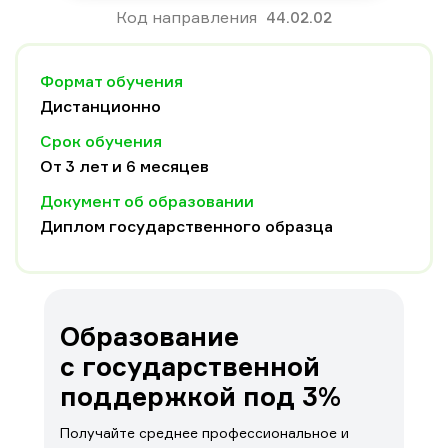
и проявить свои способности, почувствовать
Код направления
44.02.02
себя самостоятельной творческой личностью.
Формат обучения
Дистанционно
Срок обучения
От 3 лет и 6 месяцев
Документ об образовании
Диплом государственного образца
Образование
с государственной
поддержкой под 3%
Получайте среднее профессиональное и