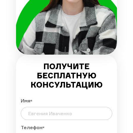
ПОЛУЧИТЕ
БЕСПЛАТНУЮ
КОНСУЛЬТАЦИЮ
Имя
Телефон